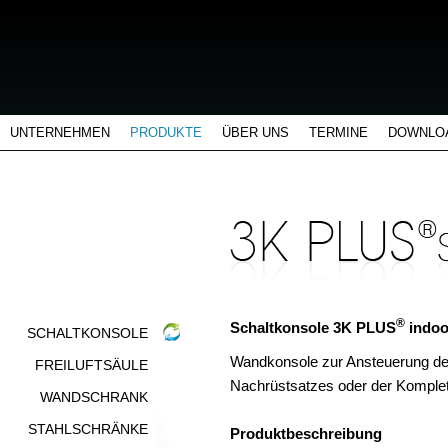
UNTERNEHMEN
PRODUKTE
ÜBER UNS
TERMINE
DOWNLO
®
Schaltkonsole 3K PLUS
indoo
SCHALTKONSOLE
Wandkonsole zur Ansteuerung
FREILUFTSÄULE
Nachrüstsatzes oder der Komplet
WANDSCHRANK
STAHLSCHRÄNKE
Produktbeschreibung