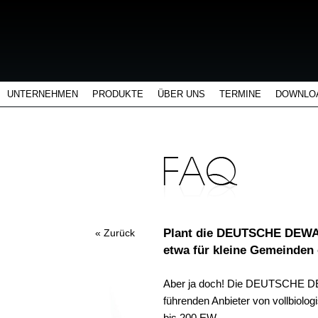
UNTERNEHMEN
PRODUKTE
ÜBER UNS
TERMINE
DOWNLO
Plant die DEUTSCHE DEWA
« Zurück
etwa für kleine Gemeinden
Aber ja doch! Die DEUTSCHE DEW
führenden Anbieter von vollbiolog