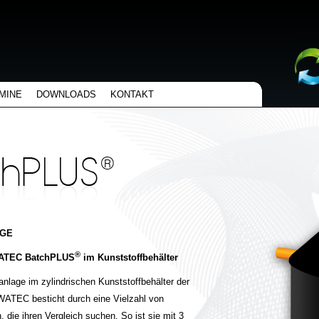
MINE
DOWNLOADS
KONTAKT
AGE
®
TEC BatchPLUS
im Kunststoffbehälter
anlage im zylindrischen Kunststoffbehälter der
EC besticht durch eine Vielzahl von
die ihren Vergleich suchen. So ist sie mit 3