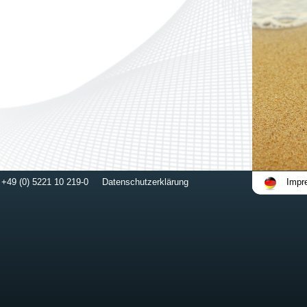
 +49 (0) 5221 10 219-0
Datenschutzerklärung
Impr