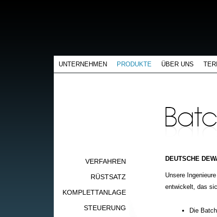
UNTERNEHMEN
PRODUKTE
ÜBER UNS
TER
DEUTSCHE DEWA
VERFAHREN
Unsere Ingenieur
RÜSTSATZ
entwickelt, das sic
KOMPLETTANLAGE
STEUERUNG
Die Batc