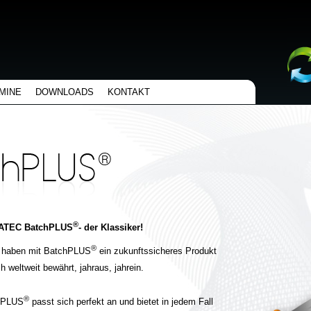
MINE
DOWNLOADS
KONTAKT
®
TEC BatchPLUS
- der Klassiker!
®
e haben mit BatchPLUS
ein zukunftssicheres Produkt
h weltweit bewährt, jahraus, jahrein.
®
hPLUS
passt sich perfekt an und bietet in jedem Fall